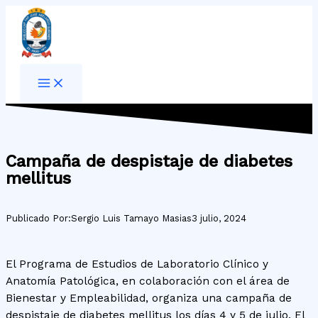
Ir
al
contenido
Campaña de despistaje de diabetes
mellitus
Publicado Por:
Sergio Luis Tamayo Masias
3 julio, 2024
El Programa de Estudios de Laboratorio Clínico y
Anatomía Patológica, en colaboración con el área de
Bienestar y Empleabilidad, organiza una campaña de
despistaje de diabetes mellitus los días 4 y 5 de julio. El