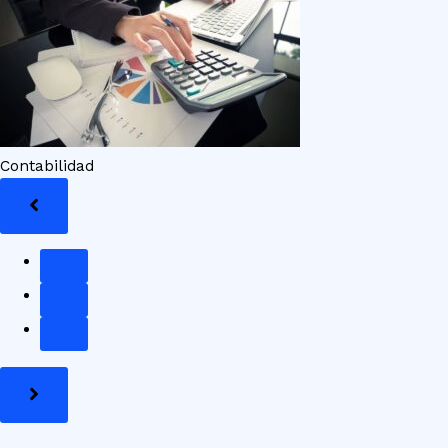
Contabilidad