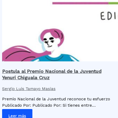
Postula al Premio Nacional de la Juventud
Yenuri Chiguala Cruz
Sergio Luis Tamayo Masias
Premio Nacional de la Juventud reconoce tu esfuerzo
Publicado Por: Publicado Por: Si tienes entre…
Leer más