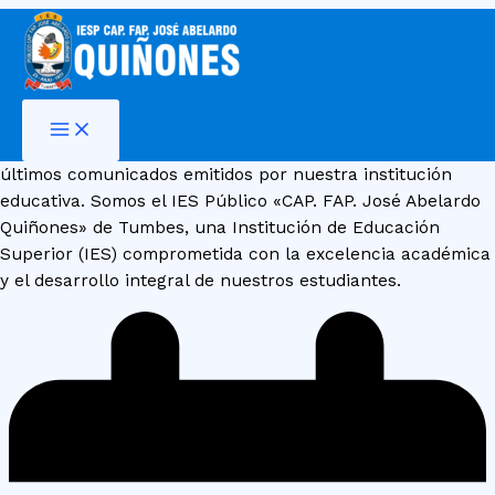
Ir
al
contenido
Comunicados Institucionales
En esta sección, podrás mantenerte informado sobre los
últimos comunicados emitidos por nuestra institución
educativa. Somos el IES Público «CAP. FAP. José Abelardo
Quiñones» de Tumbes, una Institución de Educación
Superior (IES) comprometida con la excelencia académica
y el desarrollo integral de nuestros estudiantes.