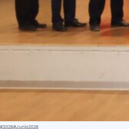
#2026
#Junio2026