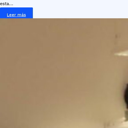
esta…
Leer más