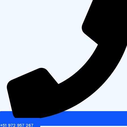
+51 972 957 267