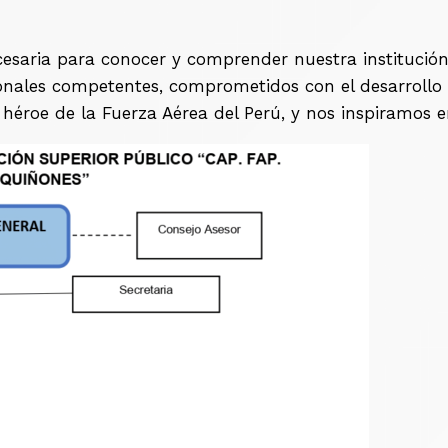
cesaria para conocer y comprender nuestra institución
nales competentes, comprometidos con el desarrollo de
roe de la Fuerza Aérea del Perú, y nos inspiramos en 