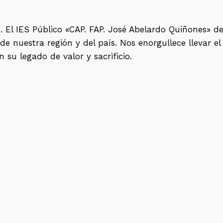
. El IES Público «CAP. FAP. José Abelardo Quiñones» d
 nuestra región y del país. Nos enorgullece llevar el
su legado de valor y sacrificio.