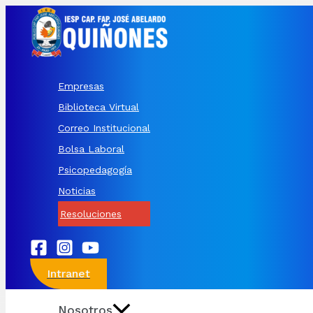
Ir
al
contenido
Empresas
Biblioteca Virtual
Correo Institucional
Bolsa Laboral
Psicopedagogía
Noticias
Resoluciones
Intranet
Nosotros