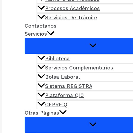
Procesos Académicos
Servicios De Trámite
Contáctanos
Servicios
Biblioteca
Servicios Complementarios
Bolsa Laboral
Sistema REGISTRA
Plataforma Q10
CEPREIQ
Otras Páginas