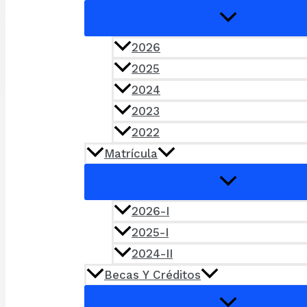
2026
2025
2024
2023
2022
Matrícula
2026-I
2025-I
2024-II
Becas Y Créditos