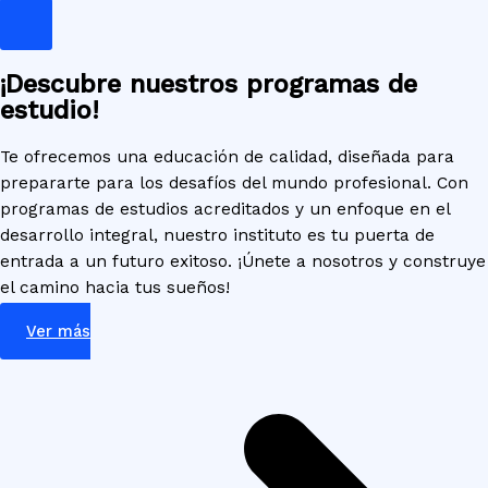
¡Descubre nuestros programas de
estudio!
Te ofrecemos una educación de calidad, diseñada para
prepararte para los desafíos del mundo profesional. Con
programas de estudios acreditados y un enfoque en el
desarrollo integral, nuestro instituto es tu puerta de
entrada a un futuro exitoso. ¡Únete a nosotros y construye
el camino hacia tus sueños!
Ver más