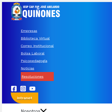
Ir
al
contenido
Empresas
Biblioteca Virtual
Correo Institucional
Bolsa Laboral
Psicopedagogía
Noticias
Resoluciones
Intranet
Nosotros