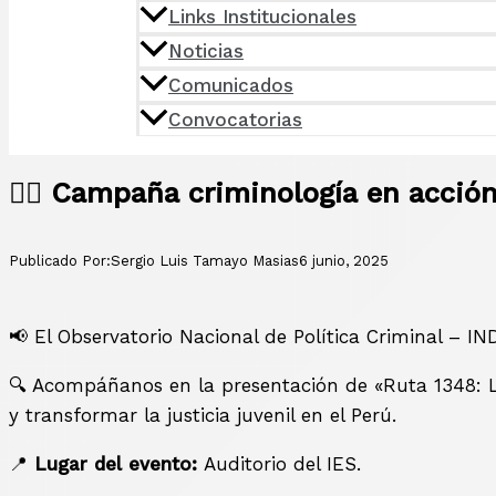
Links Institucionales
Noticias
Comunicados
Convocatorias
🕵️‍♂️ Campaña criminología en acció
Publicado Por:
Sergio Luis Tamayo Masias
6 junio, 2025
📢 El Observatorio Nacional de Política Criminal – IND
🔍 Acompáñanos en la presentación de «Ruta 1348: Los
y transformar la justicia juvenil en el Perú.
📍
Lugar del evento:
Auditorio del IES.