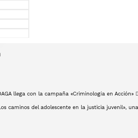
n
AGA llega con la campaña «Criminología en Acción» 🕵️‍♂
 caminos del adolescente en la justicia juvenil», una