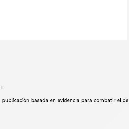
️.
 publicación basada en evidencia para combatir el del