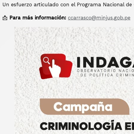
Un esfuerzo articulado con el Programa Nacional de C
📩
Para más información:
ccarrasco@minjus.gob.pe