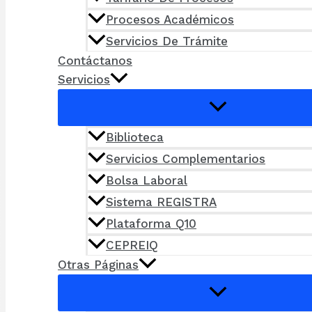
Procesos Académicos
Servicios De Trámite
Contáctanos
Servicios
Biblioteca
Servicios Complementarios
Bolsa Laboral
Sistema REGISTRA
Plataforma Q10
CEPREIQ
Otras Páginas