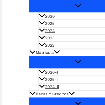
2026
2025
2024
2023
2022
Matrícula
2026-I
2025-I
2024-II
Becas Y Créditos