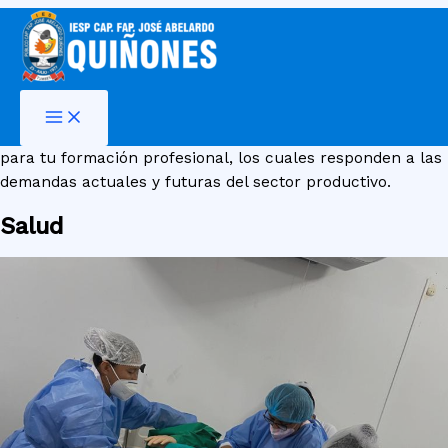
Ir
al
contenido
Programas de estudios licenciados
Descubre los 10 programas de estudios que ofrecemos
para tu formación profesional, los cuales responden a las
demandas actuales y futuras del sector productivo.
Salud